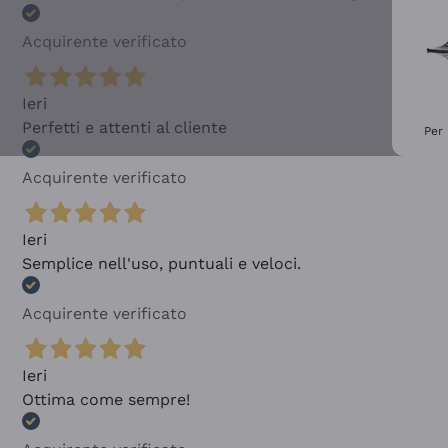
Acquirente verificato
Ieri
Perfetti e attenti al cliente
Per 
Acquirente verificato
Ieri
Semplice nell'uso, puntuali e veloci.
Acquirente verificato
Ieri
Ottima come sempre!