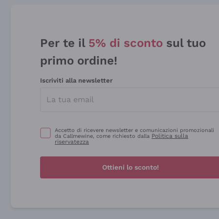
Per te il
5% di sconto
sul tuo
primo ordine!
Iscriviti alla newsletter
Accetto di ricevere newsletter e comunicazioni promozionali
Politica sulla
da Callmewine, come richiesto dalla
riservatezza
Ottieni lo sconto!