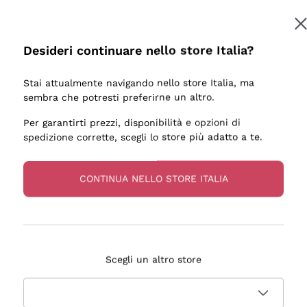
Desideri continuare nello store Italia?
Stai attualmente navigando nello store Italia, ma
sembra che potresti preferirne un altro.
Per garantirti prezzi, disponibilità e opzioni di
spedizione corrette, scegli lo store più adatto a te.
CONTINUA NELLO STORE ITALIA
Scegli un altro store