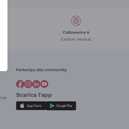
Callmewine è
Carbon neutral
Partecipa alla community
Scarica l'app
dine