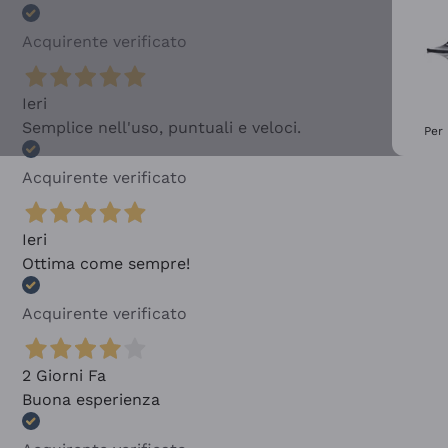
Acquirente verificato
Ieri
Semplice nell'uso, puntuali e veloci.
Per 
Acquirente verificato
Ieri
Ottima come sempre!
Acquirente verificato
2 Giorni Fa
Buona esperienza