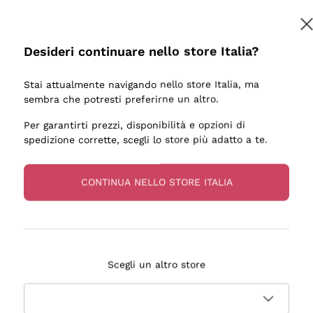
Desideri continuare nello store Italia?
Stai attualmente navigando nello store Italia, ma
sembra che potresti preferirne un altro.
Per garantirti prezzi, disponibilità e opzioni di
spedizione corrette, scegli lo store più adatto a te.
CONTINUA NELLO STORE ITALIA
ESSANTE DI CHAMPAGNE E CONSEGNA RAPIDISSIMA. DA
Scegli un altro store