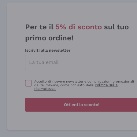
Per te il
5% di sconto
sul tuo
primo ordine!
Iscriviti alla newsletter
Accetto di ricevere newsletter e comunicazioni promozionali
Politica sulla
da Callmewine, come richiesto dalla
riservatezza
Ottieni lo sconto!