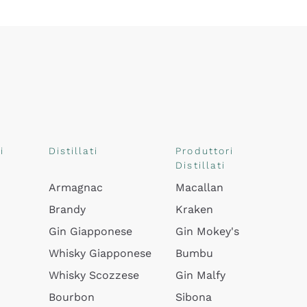
i
Distillati
Produttori
Distillati
Armagnac
Macallan
Brandy
Kraken
Gin Giapponese
Gin Mokey's
Whisky Giapponese
Bumbu
Whisky Scozzese
Gin Malfy
Bourbon
Sibona