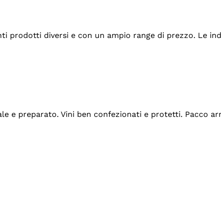
tanti prodotti diversi e con un ampio range di prezzo. Le 
ale e preparato. Vini ben confezionati e protetti. Pacco a