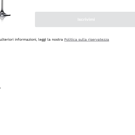
na e lo consiglio! 👍
Iscrivimi
ulteriori informazioni, leggi la nostra
Politica sulla riservatezza
.