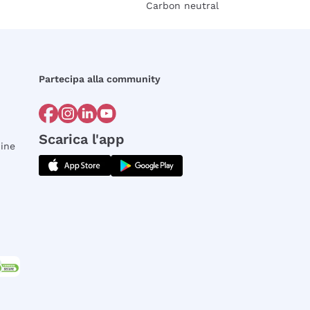
Carbon neutral
Partecipa alla community
Scarica l'app
dine