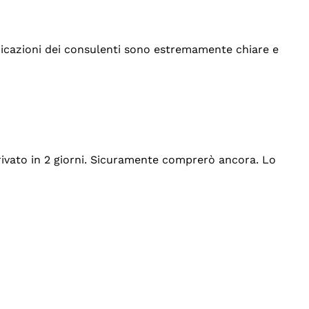
indicazioni dei consulenti sono estremamente chiare e
rrivato in 2 giorni. Sicuramente comprerò ancora. Lo