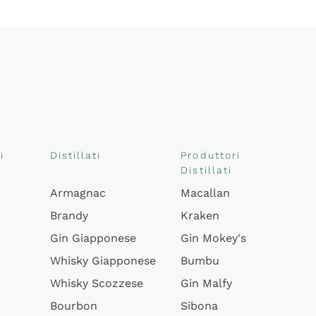
i
Distillati
Produttori
Distillati
Armagnac
Macallan
Brandy
Kraken
Gin Giapponese
Gin Mokey's
Whisky Giapponese
Bumbu
Whisky Scozzese
Gin Malfy
Bourbon
Sibona