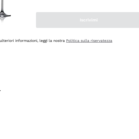
na e lo consiglio! 👍
Iscrivimi
ulteriori informazioni, leggi la nostra
Politica sulla riservatezza
.