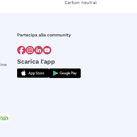
Carbon neutral
Partecipa alla community
Scarica l'app
dine