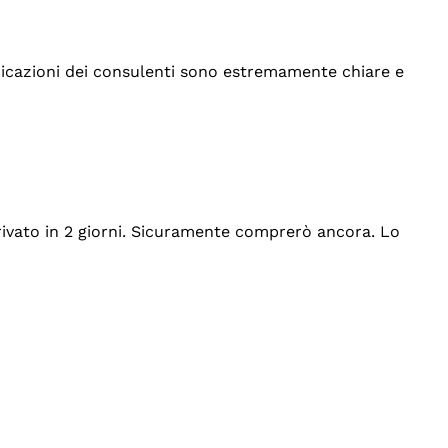
indicazioni dei consulenti sono estremamente chiare e
rrivato in 2 giorni. Sicuramente comprerò ancora. Lo