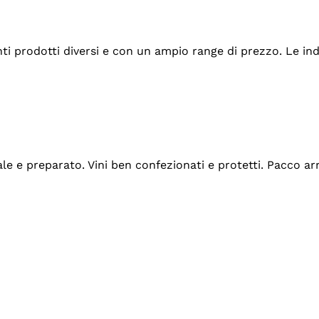
tanti prodotti diversi e con un ampio range di prezzo. Le 
ale e preparato. Vini ben confezionati e protetti. Pacco a