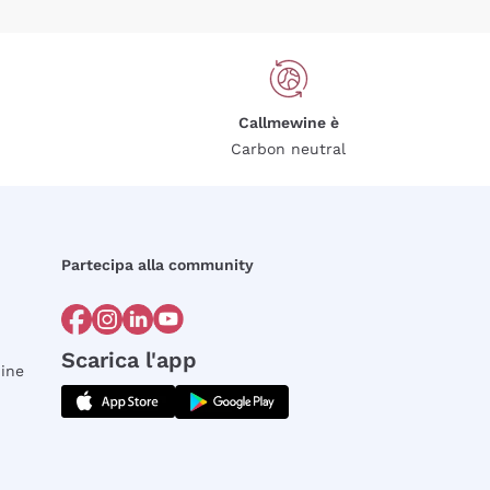
Callmewine è
Carbon neutral
Partecipa alla community
Scarica l'app
dine