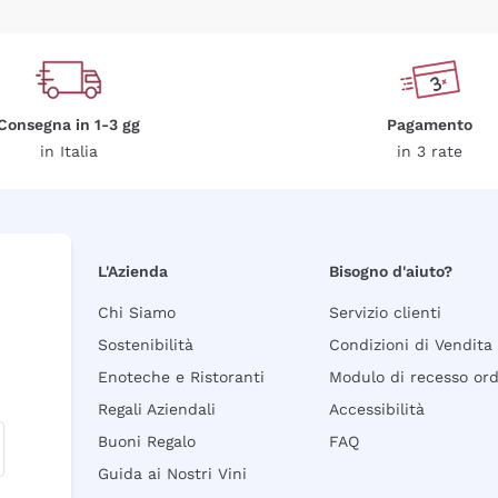
Consegna in 1-3 gg
Pagamento
in Italia
in 3 rate
L'Azienda
Bisogno d'aiuto?
Chi Siamo
Servizio clienti
Sostenibilità
Condizioni di Vendita
Enoteche e Ristoranti
Modulo di recesso or
Regali Aziendali
Accessibilità
Buoni Regalo
FAQ
Guida ai Nostri Vini