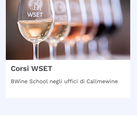
Corsi WSET
BWine School negli uffici di Callmewine