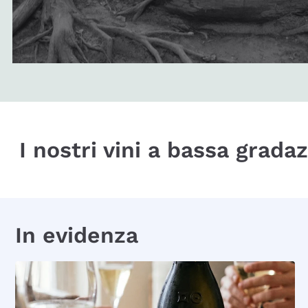
I nostri vini a bassa grada
In evidenza