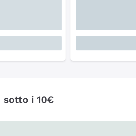
 sotto i 10€