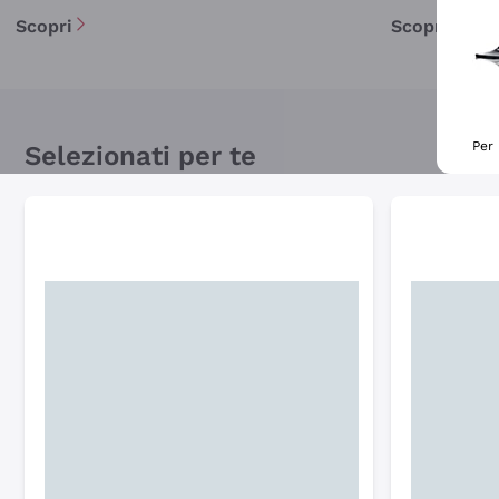
Scopri
Scopri
Per 
Selezionati per te