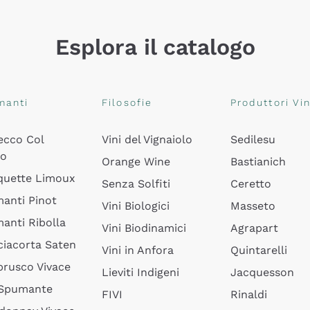
Esplora il catalogo
manti
Filosofie
Produttori Vin
ecco Col
Vini del Vignaiolo
Sedilesu
do
Orange Wine
Bastianich
quette Limoux
Senza Solfiti
Ceretto
anti Pinot
Vini Biologici
Masseto
anti Ribolla
Vini Biodinamici
Agrapart
ciacorta Saten
Vini in Anfora
Quintarelli
rusco Vivace
Lieviti Indigeni
Jacquesson
 Spumante
FIVI
Rinaldi