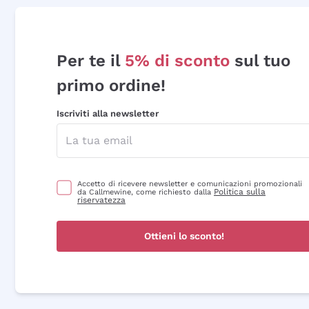
Per te il
5% di sconto
sul tuo
primo ordine!
Iscriviti alla newsletter
Accetto di ricevere newsletter e comunicazioni promozionali
Politica sulla
da Callmewine, come richiesto dalla
riservatezza
Ottieni lo sconto!