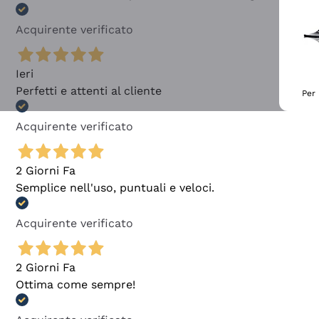
Acquirente verificato
Ieri
Perfetti e attenti al cliente
Per 
Acquirente verificato
2 Giorni Fa
Semplice nell'uso, puntuali e veloci.
Acquirente verificato
2 Giorni Fa
Ottima come sempre!