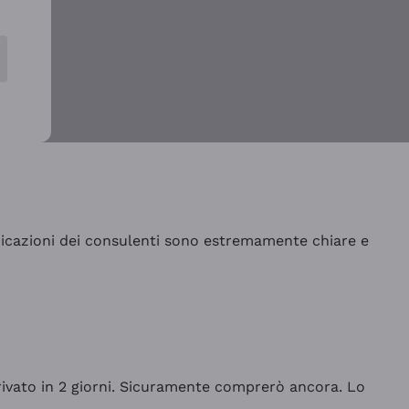
indicazioni dei consulenti sono estremamente chiare e
rrivato in 2 giorni. Sicuramente comprerò ancora. Lo