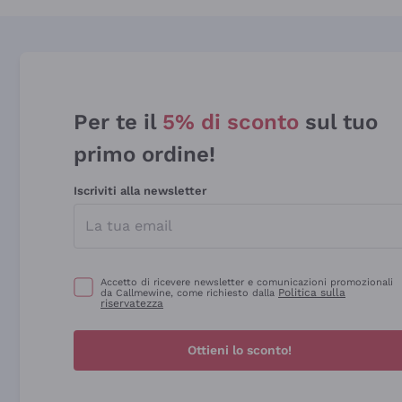
Per te il
5% di sconto
sul tuo
primo ordine!
Iscriviti alla newsletter
Accetto di ricevere newsletter e comunicazioni promozionali
Politica sulla
da Callmewine, come richiesto dalla
riservatezza
Ottieni lo sconto!