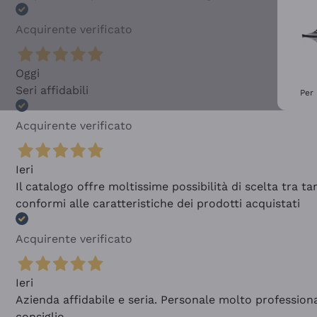
Acquirente verificato
Oggi
Seri affidabili
Per 
Acquirente verificato
Ieri
Il catalogo offre moltissime possibilità di scelta tra 
conformi alle caratteristiche dei prodotti acquistati
Acquirente verificato
Ieri
Azienda affidabile e seria. Personale molto profession
consiglio