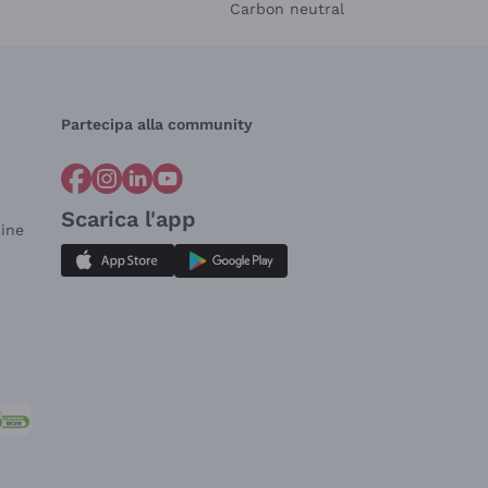
Carbon neutral
Partecipa alla community
Scarica l'app
dine