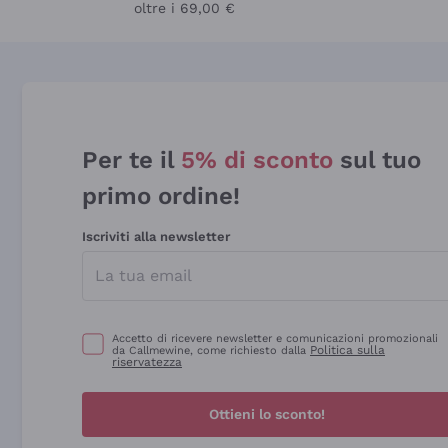
oltre i 69,00 €
Per te il
5% di sconto
sul tuo
primo ordine!
Iscriviti alla newsletter
Accetto di ricevere newsletter e comunicazioni promozionali
Politica sulla
da Callmewine, come richiesto dalla
riservatezza
Ottieni lo sconto!