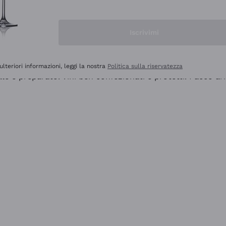
Iscrivimi
ulteriori informazioni, leggi la nostra
Politica sulla riservatezza
ale e preparato. Vini ben confezionati e protetti. Pacco a