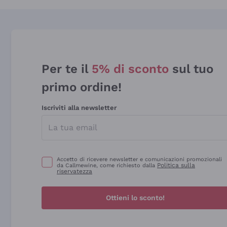
Per te il
5% di sconto
sul tuo
primo ordine!
Iscriviti alla newsletter
Accetto di ricevere newsletter e comunicazioni promozionali
Politica sulla
da Callmewine, come richiesto dalla
riservatezza
Ottieni lo sconto!