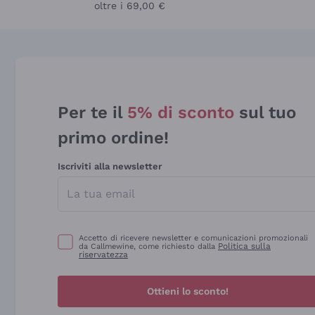
oltre i 69,00 €
Per te il
5% di sconto
sul tuo
primo ordine!
Iscriviti alla newsletter
Accetto di ricevere newsletter e comunicazioni promozionali
Politica sulla
da Callmewine, come richiesto dalla
riservatezza
Ottieni lo sconto!