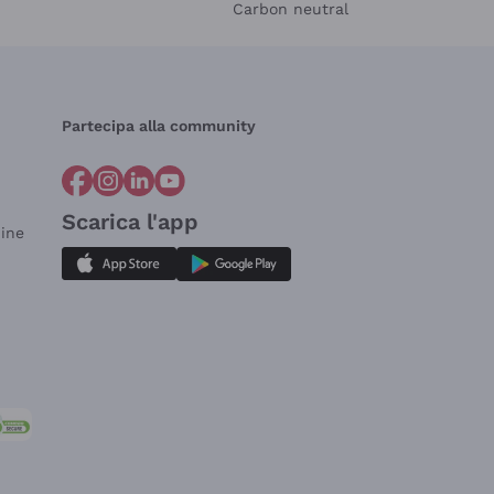
Carbon neutral
Partecipa alla community
Scarica l'app
dine