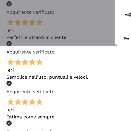
Acquirente verificato
Ieri
Perfetti e attenti al cliente
Per 
Acquirente verificato
Ieri
Semplice nell'uso, puntuali e veloci.
Acquirente verificato
Ieri
Ottima come sempre!