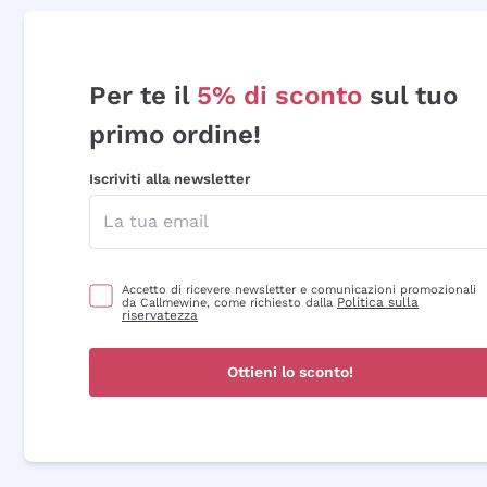
Per te il
5% di sconto
sul tuo
primo ordine!
Iscriviti alla newsletter
Accetto di ricevere newsletter e comunicazioni promozionali
Politica sulla
da Callmewine, come richiesto dalla
riservatezza
Ottieni lo sconto!