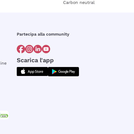
Carbon neutral
Partecipa alla community
Scarica l'app
dine