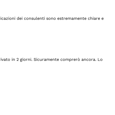
indicazioni dei consulenti sono estremamente chiare e
rrivato in 2 giorni. Sicuramente comprerò ancora. Lo