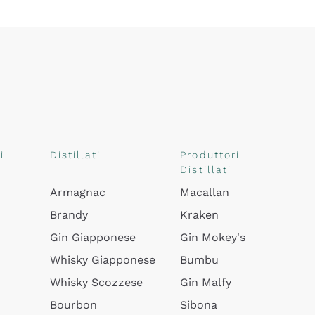
i
Distillati
Produttori
Distillati
Armagnac
Macallan
Brandy
Kraken
Gin Giapponese
Gin Mokey's
Whisky Giapponese
Bumbu
Whisky Scozzese
Gin Malfy
Bourbon
Sibona