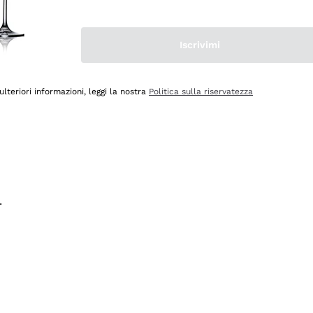
na e lo consiglio! 👍
Iscrivimi
ulteriori informazioni, leggi la nostra
Politica sulla riservatezza
.