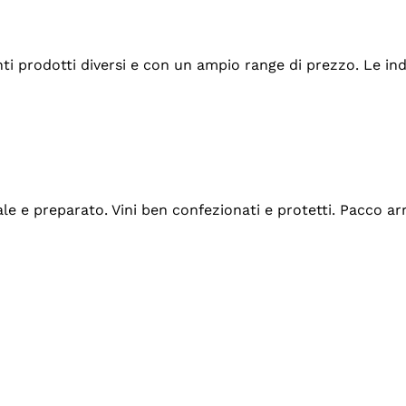
tanti prodotti diversi e con un ampio range di prezzo. Le 
ale e preparato. Vini ben confezionati e protetti. Pacco a