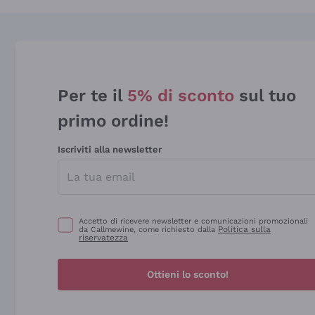
Per te il
5% di sconto
sul tuo
primo ordine!
Iscriviti alla newsletter
Accetto di ricevere newsletter e comunicazioni promozionali
Politica sulla
da Callmewine, come richiesto dalla
riservatezza
Ottieni lo sconto!