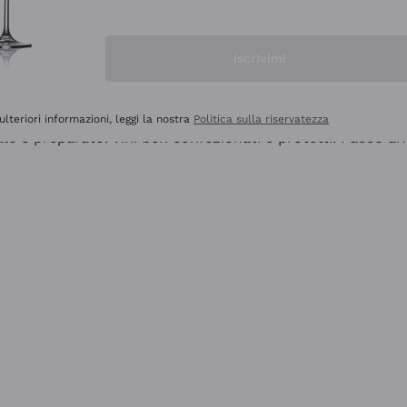
Iscrivimi
ulteriori informazioni, leggi la nostra
Politica sulla riservatezza
ale e preparato. Vini ben confezionati e protetti. Pacco a