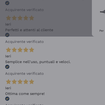
Acquirente verificato
Ieri
Perfetti e attenti al cliente
Per 
Acquirente verificato
Ieri
Semplice nell'uso, puntuali e veloci.
Acquirente verificato
Ieri
Ottima come sempre!