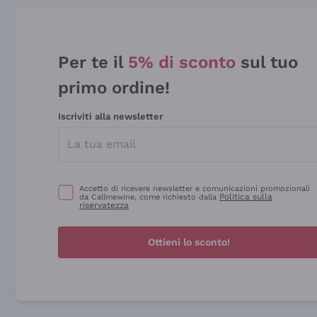
Per te il
5% di sconto
sul tuo
primo ordine!
Iscriviti alla newsletter
Accetto di ricevere newsletter e comunicazioni promozionali
Politica sulla
da Callmewine, come richiesto dalla
riservatezza
Ottieni lo sconto!