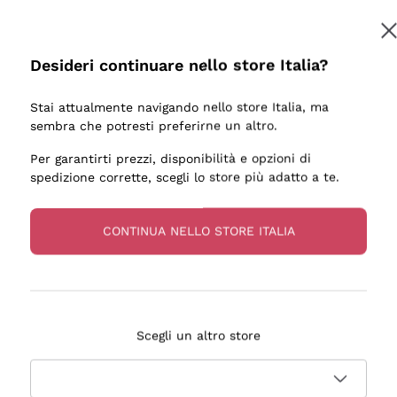
Desideri continuare nello store Italia?
Stai attualmente navigando nello store Italia, ma
sembra che potresti preferirne un altro.
Per garantirti prezzi, disponibilità e opzioni di
spedizione corrette, scegli lo store più adatto a te.
CONTINUA NELLO STORE ITALIA
Scegli un altro store