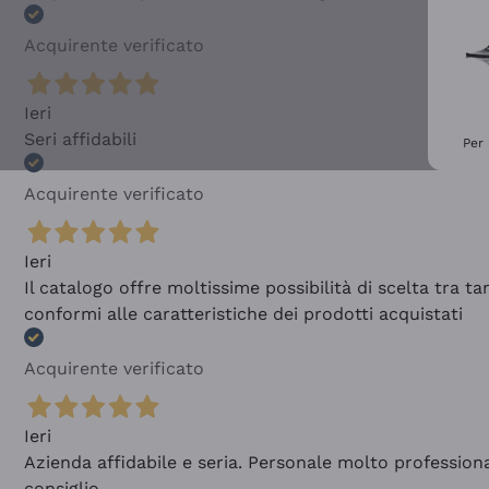
Acquirente verificato
Ieri
Seri affidabili
Per 
Acquirente verificato
Ieri
Il catalogo offre moltissime possibilità di scelta tra 
conformi alle caratteristiche dei prodotti acquistati
Acquirente verificato
Ieri
Azienda affidabile e seria. Personale molto profession
consiglio