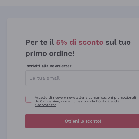
Per te il
5% di sconto
sul tuo
primo ordine!
Iscriviti alla newsletter
Accetto di ricevere newsletter e comunicazioni promozionali
Politica sulla
da Callmewine, come richiesto dalla
riservatezza
Ottieni lo sconto!