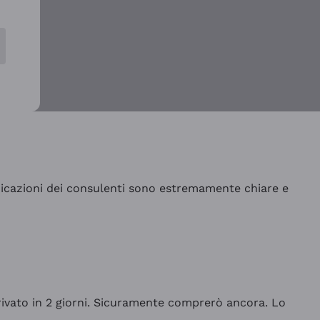
indicazioni dei consulenti sono estremamente chiare e
rrivato in 2 giorni. Sicuramente comprerò ancora. Lo