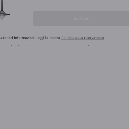
Iscrivimi
ulteriori informazioni, leggi la nostra
Politica sulla riservatezza
ale e preparato. Vini ben confezionati e protetti. Pacco a