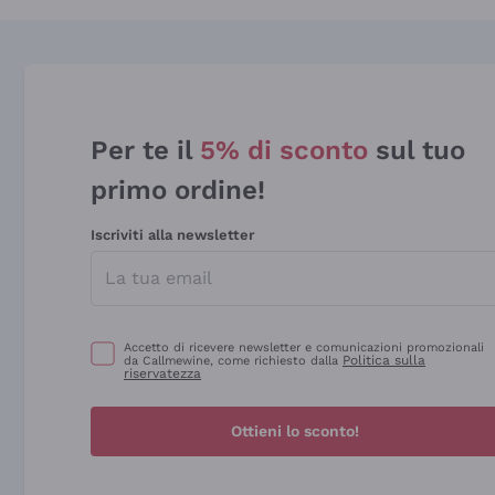
Per te il
5% di sconto
sul tuo
primo ordine!
Iscriviti alla newsletter
Accetto di ricevere newsletter e comunicazioni promozionali
Politica sulla
da Callmewine, come richiesto dalla
riservatezza
Ottieni lo sconto!