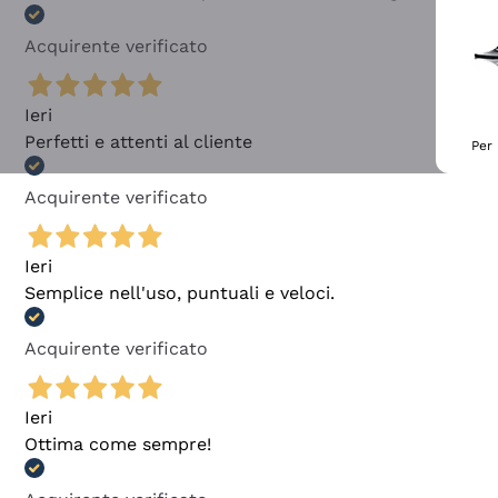
Acquirente verificato
Ieri
Perfetti e attenti al cliente
Per 
Acquirente verificato
Ieri
Semplice nell'uso, puntuali e veloci.
Acquirente verificato
Ieri
Ottima come sempre!