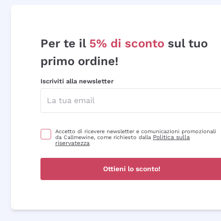
Per te il
5% di sconto
sul tuo
primo ordine!
Iscriviti alla newsletter
Accetto di ricevere newsletter e comunicazioni promozionali
Politica sulla
da Callmewine, come richiesto dalla
riservatezza
Ottieni lo sconto!