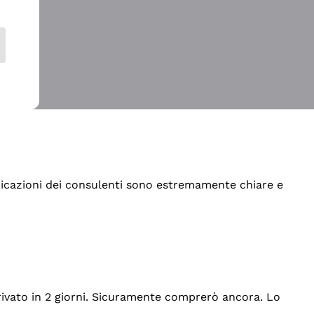
indicazioni dei consulenti sono estremamente chiare e
rrivato in 2 giorni. Sicuramente comprerò ancora. Lo