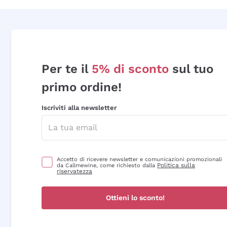
Per te il
5% di sconto
sul tuo
primo ordine!
Iscriviti alla newsletter
Accetto di ricevere newsletter e comunicazioni promozionali
Politica sulla
da Callmewine, come richiesto dalla
riservatezza
Ottieni lo sconto!