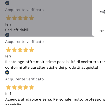
Acquirente verificato
Ieri
Seri affidabili
Per 
Acquirente verificato
Ieri
Il catalogo offre moltissime possibilità di scelta tra 
conformi alle caratteristiche dei prodotti acquistati
Acquirente verificato
Ieri
Azienda affidabile e seria. Personale molto profession
consiglio