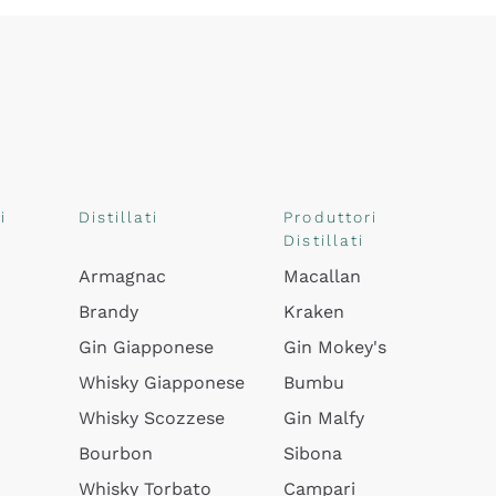
i
Distillati
Produttori
Distillati
Armagnac
Macallan
Brandy
Kraken
Gin Giapponese
Gin Mokey's
Whisky Giapponese
Bumbu
Whisky Scozzese
Gin Malfy
Bourbon
Sibona
Whisky Torbato
Campari