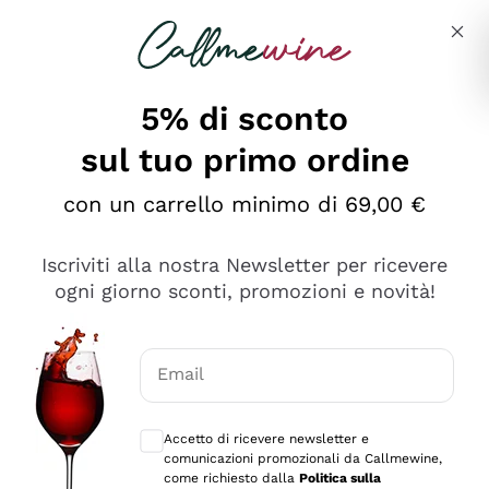
Salta al contenuto principale
Descrivi cosa stai cercando
5% di sconto
sul tuo primo ordine
Ottimo
con un carrello minimo di 69,00 €
4,5
/5
2.552
Iscriviti alla nostra Newsletter per ricevere
recensioni
ogni giorno sconti, promozioni e novità!
Le nostre recensioni a 4 e 5 stelle.
Clicca qui per leggerle tutte >
Email
Precedente
Successivo
Consensi opzionali per ricevere comunica
Accetto di ricevere newsletter e
Oggi
comunicazioni promozionali da Callmewine,
Ottima facilità di acquisto sul sito e consegna
come richiesto dalla
Politica sulla