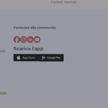
Carbon neutral
Partecipa alla community
Scarica l'app
dine