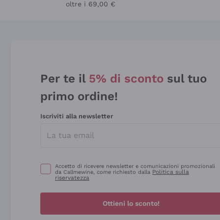
oltre i 69,00 €
Per te il
5% di sconto
sul tuo
primo ordine!
Iscriviti alla newsletter
Accetto di ricevere newsletter e comunicazioni promozionali
Politica sulla
da Callmewine, come richiesto dalla
riservatezza
Ottieni lo sconto!