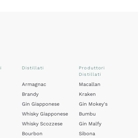
i
Distillati
Produttori
Distillati
Armagnac
Macallan
Brandy
Kraken
Gin Giapponese
Gin Mokey's
Whisky Giapponese
Bumbu
Whisky Scozzese
Gin Malfy
Bourbon
Sibona