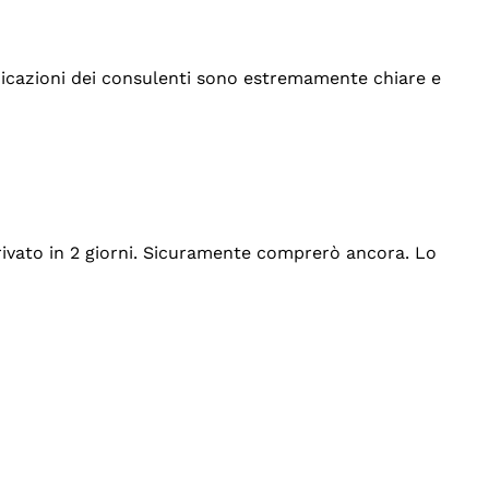
indicazioni dei consulenti sono estremamente chiare e
rrivato in 2 giorni. Sicuramente comprerò ancora. Lo