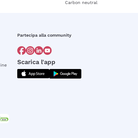
Carbon neutral
Partecipa alla community
Scarica l'app
dine