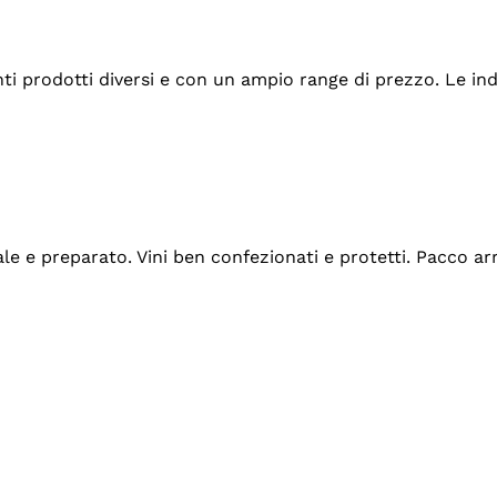
tanti prodotti diversi e con un ampio range di prezzo. Le 
ale e preparato. Vini ben confezionati e protetti. Pacco a