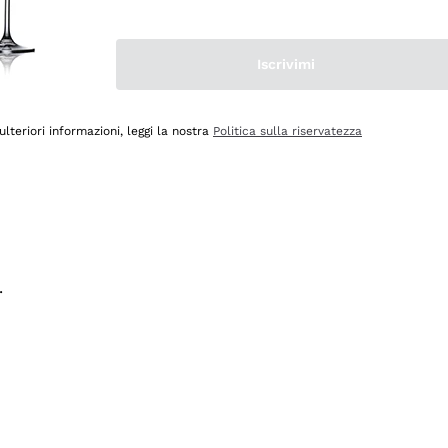
na e lo consiglio! 👍
Iscrivimi
ulteriori informazioni, leggi la nostra
Politica sulla riservatezza
.