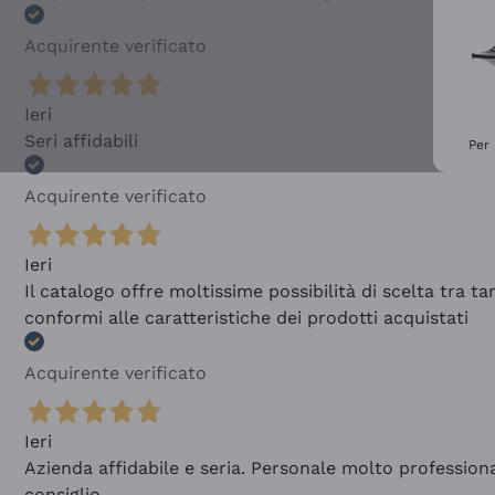
Acquirente verificato
Ieri
Seri affidabili
Per 
Acquirente verificato
Ieri
Il catalogo offre moltissime possibilità di scelta tra 
conformi alle caratteristiche dei prodotti acquistati
Acquirente verificato
Ieri
Azienda affidabile e seria. Personale molto profession
consiglio