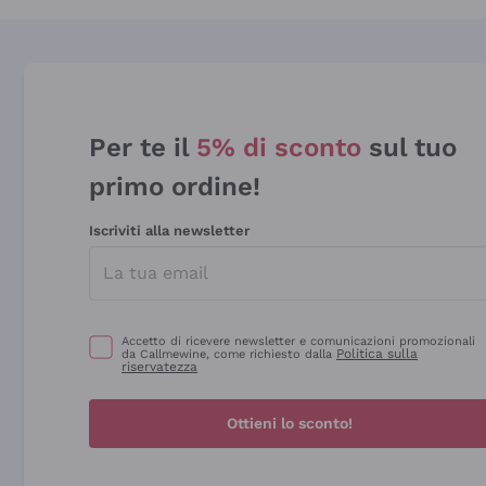
Per te il
5% di sconto
sul tuo
primo ordine!
Iscriviti alla newsletter
Accetto di ricevere newsletter e comunicazioni promozionali
Politica sulla
da Callmewine, come richiesto dalla
riservatezza
Ottieni lo sconto!