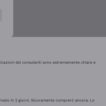
indicazioni dei consulenti sono estremamente chiare e
rrivato in 2 giorni. Sicuramente comprerò ancora. Lo