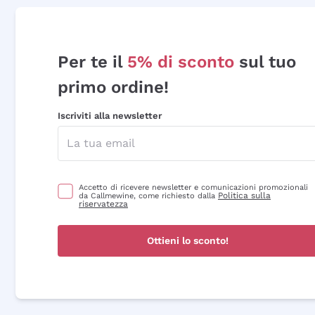
Per te il
5% di sconto
sul tuo
primo ordine!
Iscriviti alla newsletter
Accetto di ricevere newsletter e comunicazioni promozionali
Politica sulla
da Callmewine, come richiesto dalla
riservatezza
Ottieni lo sconto!