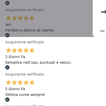
Acquirente verificato
Ieri
Perfetti e attenti al cliente
Per 
Acquirente verificato
2 Giorni Fa
Semplice nell'uso, puntuali e veloci.
Acquirente verificato
2 Giorni Fa
Ottima come sempre!